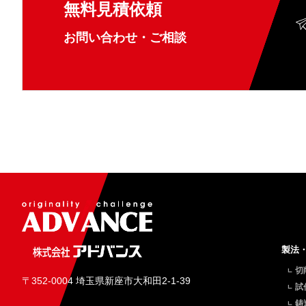
無料見積依頼
お問い合わせ・ご相談
製法
切
〒352-0004 埼玉県新座市大和田2-1-39
試
鋳