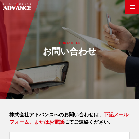
CONTACT US
お問い合わせ
Innovation World
株式会社アドバンスへのお問い合わせは、
下記メール
製法・技術
フォーム、またはお電話
にてご連絡ください。
素材