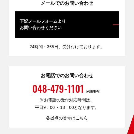
メールでのお問い合わせ
企業情報
下記メールフォームより
お問い合わせください
拠点案内
24時間・365日、受け付けております。
採用情報
お見積・お問い合わせ
お電話でのお問い合わせ
048-479-1101
（代表番号）
※お電話の受付対応時間は、
平日9：00 ～18：00となります。
各拠点の番号は
こちら