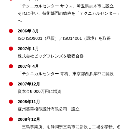
「テクニカルセンター サウス」埼玉県志木市に設立
それに伴い、技術部門の総称を「テクニカルセンター」
へ
2006年 3月
ISO ISO9001（品質）／ISO14001（環境）を取得
2007年 1月
株式会社ビッグフレンズを吸収合併
2007年 4月
「テクニカルセンター 青梅」東京都西多摩郡に開設
2007年12月
資本金8,000万円に増資
2008年11月
蘇州英華模型設計有限公司 設立
2008年12月
「三島事業所」を静岡県三島市に新設し工場を移転、名