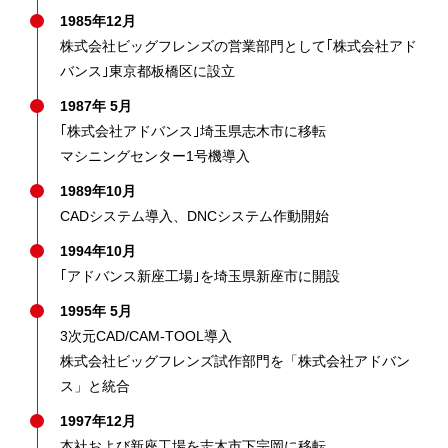
1985年12月
株式会社ビッグフレンズの営業部門として｢株式会社アド
バンス｣東京都板橋区に設立
1987年 5月
｢株式会社アドバンス｣埼玉県志木市に移転
マシニングセンター1号機導入
1989年10月
CADシステム導入、DNCシステム作動開始
1994年10月
｢アドバンス新座工場｣を埼玉県新座市に開設
1995年 5月
3次元CAD/CAM-TOOL導入
株式会社ビッグフレンズ試作部門を「株式会社アドバン
ス」と統合
1997年12月
本社および新座工場を志木市下宗岡に移転