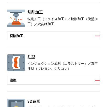
切削加工
転削加工（フライス加工）／旋削加工（旋盤加
工）／穴あけ加工
切削加工
注型
インジェクション成形（エラストマー）／真空
注型（ウレタン、シリコン）
注型
3D造形