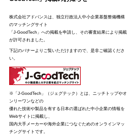
拠点案内
株式会社アドバンスは、独立行政法人中小企業基盤整備機構
のマッチングサイト
「J-GoodTech」への掲載を申請し、その審査結果により掲載
採用情報
が許可されました。
下記のバナーよりご覧いただけますので、是非ご確認くださ
い。
お見積・お問い合わせ
※「J-GoodTech」（ジェグテック）とは、ニッチトップやオ
ンリーワンなどの
優れた技術や製品を有する日本の選ばれた中小企業の情報を
Webサイトに掲載し、
国内大手メーカーや海外企業につなぐためのオンラインマッ
チングサイトです。