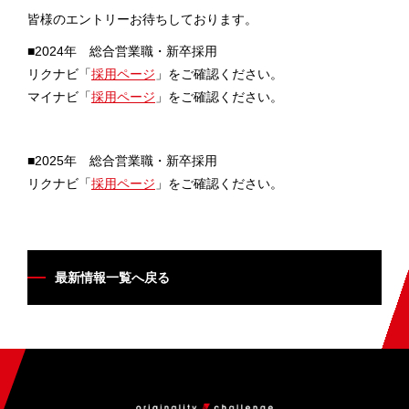
皆様のエントリーお待ちしております。
拠点案内
■2024年
総合営業職・新卒
採用
リクナビ「
採用ページ
」をご確認ください。
採用情報
マイナビ「
採用ページ
」をご確認ください。
■2025年
総合営業職・新卒
採用
お見積・お問い合わせ
リクナビ「
採用ページ
」をご確認ください。
最新情報一覧へ戻る