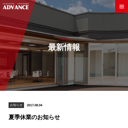
TOPICS
最新情報
Innovation World
製法・技術
お知らせ
2017.08.04
素材
夏季休業のお知らせ
企業情報