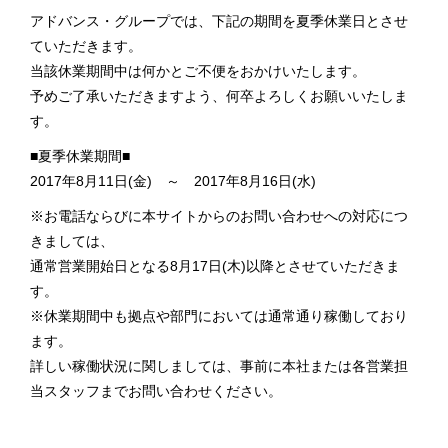
アドバンス・グループでは、下記の期間を夏季休業日とさせ
ていただきます。
拠点案内
当該休業期間中は何かとご不便をおかけいたします。
予めご了承いただきますよう、何卒よろしくお願いいたしま
採用情報
す。
■夏季休業期間■
2017年8月11日(金) ～ 2017年8月16日(水)
お見積・お問い合わせ
※お電話ならびに本サイトからのお問い合わせへの対応につ
きましては、
通常営業開始日となる8月17日(木)以降とさせていただきま
す。
※休業期間中も拠点や部門においては通常通り稼働しており
ます。
詳しい稼働状況に関しましては、事前に本社または各営業担
当スタッフまでお問い合わせください。