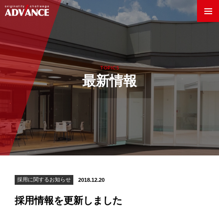
TOPICS
最新情報
Innovation World
製法・技術
素材
採用に関するお知らせ
2018.12.20
採用情報を更新しました
企業情報